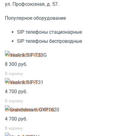
ул. Профсоюзная, д. 57.
Популярное оборудование
SIP телефоны стационарные
SIP телефоны беспроводные
Yealink SIP-T33G
8 300
руб.
В корзину
Yealink SIP-T31
4 700
руб.
В корзину
Grandstream GXP1620
4 700
руб.
В корзину