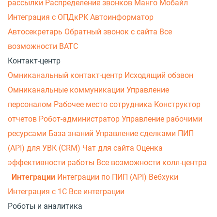
рассылки
Распределение звонков
Манго Мобайл
Интеграция с ОПДкРК
Автоинформатор
Автосекретарь
Обратный звонок с сайта
Все
возможности ВАТС
Контакт-центр
Омниканальный контакт-центр
Исходящий обзвон
Омниканальные коммуникации
Управление
персоналом
Рабочее место сотрудника
Конструктор
отчетов
Робот-администратор
Управление рабочими
ресурсами
База знаний
Управление сделками
ПИП
(API) для УВК (CRM)
Чат для сайта
Оценка
эффективности работы
Все возможности колл-центра
Интеграции
Интеграции по ПИП (API)
Вебхуки
Интеграция с 1С
Все интеграции
Роботы и аналитика