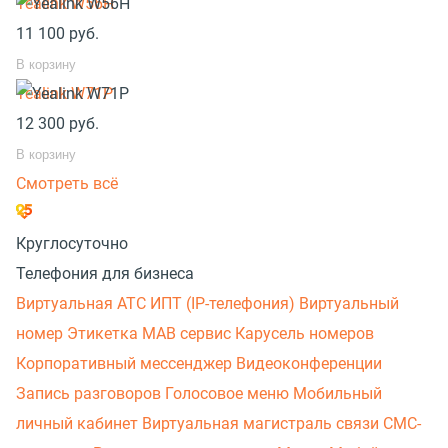
Yealink W56H
11 100
руб.
В корзину
Yealink W71P
12 300
руб.
В корзину
Смотреть всё
Круглосуточно
Телефония для бизнеса
Виртуальная АТС
ИПТ (IP-телефония)
Виртуальный
номер
Этикетка
МАВ сервис
Карусель номеров
Корпоративный мессенджер
Видеоконференции
Запись разговоров
Голосовое меню
Мобильный
личный кабинет
Виртуальная магистраль связи
СМС-