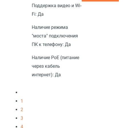
Поддержка видео и Wi-
Fi:
Да
Наличие режима
"моста" подключения
ПК к телефону:
Да
Наличие PoE (питание
через кабель
интернет):
Да
1
2
3
4