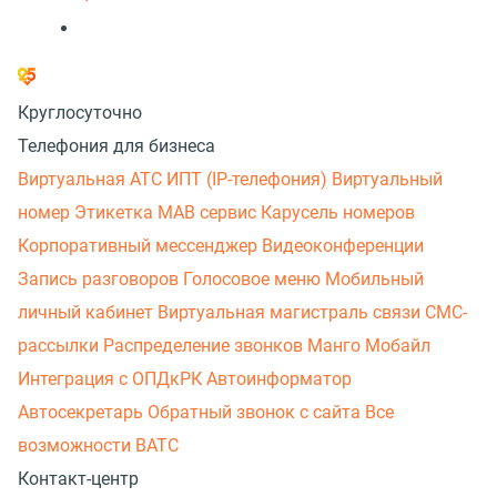
Круглосуточно
Телефония для бизнеса
Виртуальная АТС
ИПТ (IP-телефония)
Виртуальный
номер
Этикетка
МАВ сервис
Карусель номеров
Корпоративный мессенджер
Видеоконференции
Запись разговоров
Голосовое меню
Мобильный
личный кабинет
Виртуальная магистраль связи
СМС-
рассылки
Распределение звонков
Манго Мобайл
Интеграция с ОПДкРК
Автоинформатор
Автосекретарь
Обратный звонок с сайта
Все
возможности ВАТС
Контакт-центр