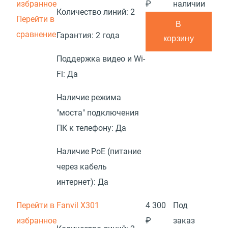
избранное
₽
наличии
Количество линий:
2
Перейти в
В
сравнение
Гарантия:
2 года
корзину
Поддержка видео и Wi-
Fi:
Да
Наличие режима
"моста" подключения
ПК к телефону:
Да
Наличие PoE (питание
через кабель
интернет):
Да
Перейти в
Fanvil X301
4 300
Под
избранное
₽
заказ