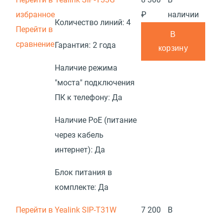
избранное
₽
наличии
Количество линий:
4
Перейти в
В
сравнение
Гарантия:
2 года
корзину
Наличие режима
"моста" подключения
ПК к телефону:
Да
Наличие PoE (питание
через кабель
интернет):
Да
Блок питания в
комплекте:
Да
Перейти в
Yealink SIP-T31W
7 200
В