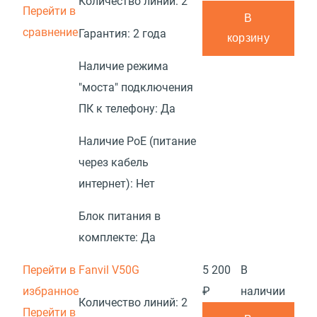
Количество линий:
2
Перейти в
В
сравнение
Гарантия:
2 года
корзину
Наличие режима
"моста" подключения
ПК к телефону:
Да
Наличие PoE (питание
через кабель
интернет):
Нет
Блок питания в
комплекте:
Да
Перейти в
Fanvil V50G
5 200
В
избранное
₽
наличии
Количество линий:
2
Перейти в