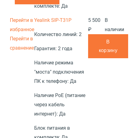
комплекте:
Да
Перейти в
Yealink SIP-T31P
5 500
В
избранное
₽
наличии
Количество линий:
2
Перейти в
В
сравнение
Гарантия:
2 года
корзину
Наличие режима
"моста" подключения
ПК к телефону:
Да
Наличие PoE (питание
через кабель
интернет):
Да
Блок питания в
комплекте:
Да