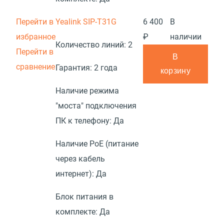
Перейти в
Yealink SIP-T31G
6 400
В
избранное
₽
наличии
Количество линий:
2
Перейти в
В
сравнение
Гарантия:
2 года
корзину
Наличие режима
"моста" подключения
ПК к телефону:
Да
Наличие PoE (питание
через кабель
интернет):
Да
Блок питания в
комплекте:
Да