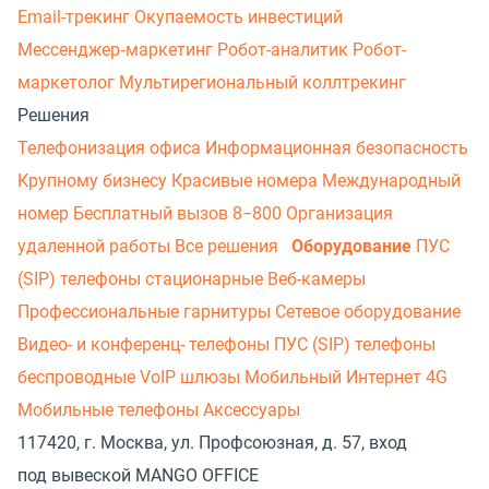
Email-трекинг
Окупаемость инвестиций
Мессенджер‑маркетинг
Робот-аналитик
Робот-
маркетолог
Мультирегиональный коллтрекинг
Решения
Телефонизация офиса
Информационная безопасность
Крупному бизнесу
Красивые номера
Международный
номер
Бесплатный вызов 8−800
Организация
удаленной работы
Все решения
Оборудование
ПУС
(SIP) телефоны стационарные
Веб-камеры
Профессиональные гарнитуры
Сетевое оборудование
Видео- и конференц- телефоны
ПУС (SIP) телефоны
беспроводные
VoIP шлюзы
Мобильный Интернет 4G
Мобильные телефоны
Аксессуары
117420, г. Москва, ул. Профсоюзная, д. 57, вход
под вывеской MANGO OFFICE