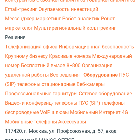
Email-трекинг
Окупаемость инвестиций
Мессенджер‑маркетинг
Робот-аналитик
Робот-
маркетолог
Мультирегиональный коллтрекинг
Решения
Телефонизация офиса
Информационная безопасность
Крупному бизнесу
Красивые номера
Международный
номер
Бесплатный вызов 8−800
Организация
удаленной работы
Все решения
Оборудование
ПУС
(SIP) телефоны стационарные
Веб-камеры
Профессиональные гарнитуры
Сетевое оборудование
Видео- и конференц- телефоны
ПУС (SIP) телефоны
беспроводные
VoIP шлюзы
Мобильный Интернет 4G
Мобильные телефоны
Аксессуары
117420, г. Москва, ул. Профсоюзная, д. 57, вход