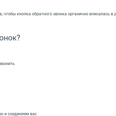
, чтобы кнопка обратного звонка органично вписалась в 
онок?
звонить
лю и соединяем вас