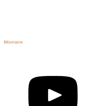
ВКонтакте