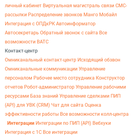
личный кабинет
Виртуальная магистраль связи
СМС-
рассылки
Распределение звонков
Манго Мобайл
Интеграция с ОПДкРК
Автоинформатор
Автосекретарь
Обратный звонок с сайта
Все
возможности ВАТС
Контакт-центр
Омниканальный контакт-центр
Исходящий обзвон
Омниканальные коммуникации
Управление
персоналом
Рабочее место сотрудника
Конструктор
отчетов
Робот-администратор
Управление рабочими
ресурсами
База знаний
Управление сделками
ПИП
(API) для УВК (CRM)
Чат для сайта
Оценка
эффективности работы
Все возможности колл-центра
Интеграции
Интеграции по ПИП (API)
Вебхуки
Интеграция с 1С
Все интеграции