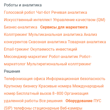
Роботы и аналитика
Голосовой робот
Чат-бот
Речевая аналитика
Искусственный интеллект
Управление качеством (QM)
Бизнес-аналитика
Сервисы для маркетинга
Коллтрекинг
Мультиканальная аналитика
Анализ
конкурентов
Сквозная аналитика
Товарная аналитика
Email-трекинг
Окупаемость инвестиций
Мессенджер‑маркетинг
Робот-аналитик
Робот-
маркетолог
Мультирегиональный коллтрекинг
Решения
Телефонизация офиса
Информационная безопасность
Крупному бизнесу
Красивые номера
Международный
номер
Бесплатный вызов 8−800
Организация
удаленной работы
Все решения
Оборудование
ПУС
(SIP) телефоны стационарные
Веб-камеры