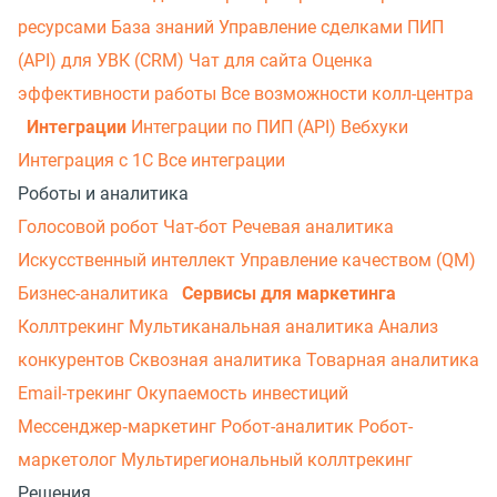
ресурсами
База знаний
Управление сделками
ПИП
(API) для УВК (CRM)
Чат для сайта
Оценка
эффективности работы
Все возможности колл-центра
Интеграции
Интеграции по ПИП (API)
Вебхуки
Интеграция с 1С
Все интеграции
Роботы и аналитика
Голосовой робот
Чат-бот
Речевая аналитика
Искусственный интеллект
Управление качеством (QM)
Бизнес-аналитика
Сервисы для маркетинга
Коллтрекинг
Мультиканальная аналитика
Анализ
конкурентов
Сквозная аналитика
Товарная аналитика
Email-трекинг
Окупаемость инвестиций
Мессенджер‑маркетинг
Робот-аналитик
Робот-
маркетолог
Мультирегиональный коллтрекинг
Решения