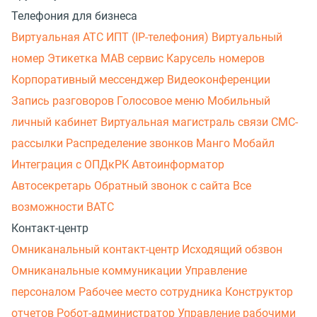
Телефония для бизнеса
Виртуальная АТС
ИПТ (IP-телефония)
Виртуальный
номер
Этикетка
МАВ сервис
Карусель номеров
Корпоративный мессенджер
Видеоконференции
Запись разговоров
Голосовое меню
Мобильный
личный кабинет
Виртуальная магистраль связи
СМС-
рассылки
Распределение звонков
Манго Мобайл
Интеграция с ОПДкРК
Автоинформатор
Автосекретарь
Обратный звонок с сайта
Все
возможности ВАТС
Контакт-центр
Омниканальный контакт-центр
Исходящий обзвон
Омниканальные коммуникации
Управление
персоналом
Рабочее место сотрудника
Конструктор
отчетов
Робот-администратор
Управление рабочими