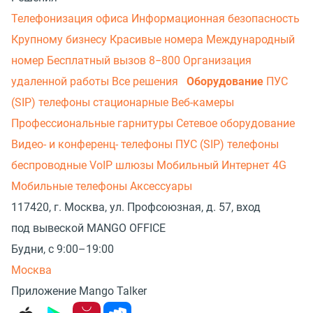
Телефонизация офиса
Информационная безопасность
Крупному бизнесу
Красивые номера
Международный
номер
Бесплатный вызов 8−800
Организация
удаленной работы
Все решения
Оборудование
ПУС
(SIP) телефоны стационарные
Веб-камеры
Профессиональные гарнитуры
Сетевое оборудование
Видео- и конференц- телефоны
ПУС (SIP) телефоны
беспроводные
VoIP шлюзы
Мобильный Интернет 4G
Мобильные телефоны
Аксессуары
117420, г. Москва, ул. Профсоюзная, д. 57, вход
под вывеской MANGO OFFICE
Будни, с 9:00–19:00
Москва
Приложение Mango Talker