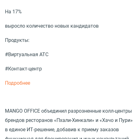
На 17%
выросло количество новых кандидатов
Продукты:
#Виртуальная АТС
#Контакт-центр
Подробнее
MANGO OFFICE объединил разрозненные колл-центры
брендов ресторанов «Пхали-Хинкали» и «Хачо и Пури»
в единое ИТ-решение, добавив к приему заказов
функционал для бронирования и иных консультаций