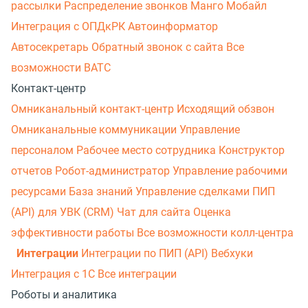
рассылки
Распределение звонков
Манго Мобайл
Интеграция с ОПДкРК
Автоинформатор
Автосекретарь
Обратный звонок с сайта
Все
возможности ВАТС
Контакт-центр
Омниканальный контакт-центр
Исходящий обзвон
Омниканальные коммуникации
Управление
персоналом
Рабочее место сотрудника
Конструктор
отчетов
Робот-администратор
Управление рабочими
ресурсами
База знаний
Управление сделками
ПИП
(API) для УВК (CRM)
Чат для сайта
Оценка
эффективности работы
Все возможности колл-центра
Интеграции
Интеграции по ПИП (API)
Вебхуки
Интеграция с 1С
Все интеграции
Роботы и аналитика