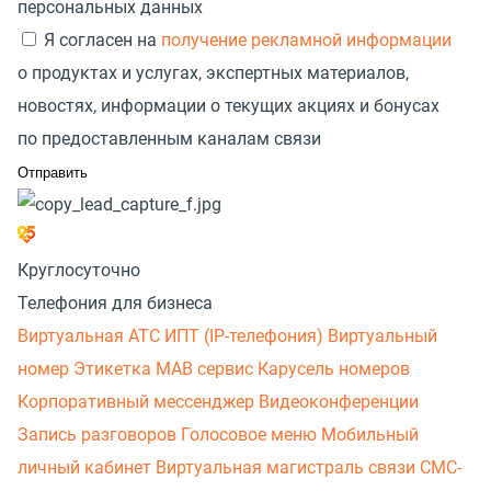
персональных данных
Я согласен на
получение рекламной информации
о продуктах и услугах, экспертных материалов,
новостях, информации о текущих акциях и бонусах
по предоставленным каналам связи
Круглосуточно
Телефония для бизнеса
Виртуальная АТС
ИПТ (IP-телефония)
Виртуальный
номер
Этикетка
МАВ сервис
Карусель номеров
Корпоративный мессенджер
Видеоконференции
Запись разговоров
Голосовое меню
Мобильный
личный кабинет
Виртуальная магистраль связи
СМС-