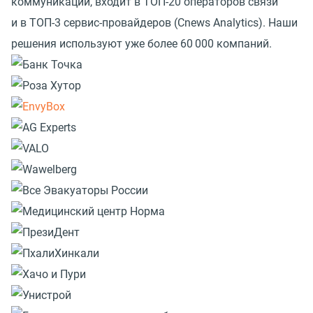
коммуникаций, входит в ТОП-20 операторов связи
и в ТОП-3 сервис-провайдеров
(
Cnews Analytics). Наши
решения используют уже более 60 000 компаний.