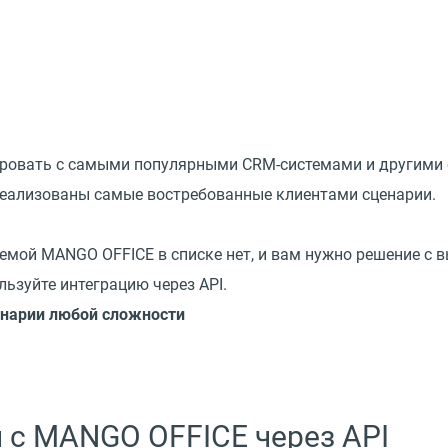
ировать с самыми популярными CRM-системами и другими
 реализованы самые востребованные клиентами сценарии.
темой MANGO OFFICE в списке нет, и вам нужно решение с
ьзуйте интеграцию через API.
енарии любой сложности
 с MANGO OFFICE через API