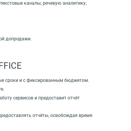
текстовые каналы, речевую аналитику,
ой допродажи.
FFICE
ные сроки и с фиксированным бюджетом.
е.
аботу сервисов и предоставит отчёт
предоставлять отчёты, освобождая время