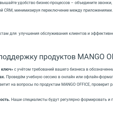
шайте удобство бизнес-процессов – объедините звонки, 
шей CRM, минимизируя переключение между приложениями.
актам для улучшения обслуживания клиентов и эффективн
поддержку продуктов MANGO O
 ключ»
с учётом требований вашего бизнеса в обозначен
ах.
Проведём учебную сессию в онлайн или офлайн-формат
ветит на вопросы по продуктам MANGO OFFICE, проверит р
ость.
Наши специалисты будут регулярно формировать и 