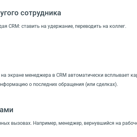
угого сотрудника
ая CRM: ставить на удержание, переводить на коллег.
, на экране менеджера в CRM автоматически всплывает ка
информацию о последних обращения (или сделках).
ками
х вызовах. Например, менеджер, вернувшийся на рабочее 