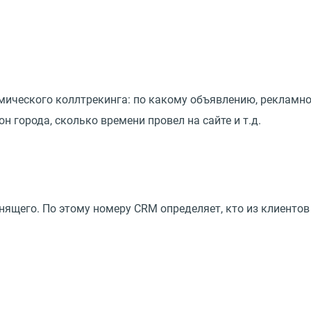
мического коллтрекинга: по какому объявлению, рекламно
н города, сколько времени провел на сайте и т.д.
нящего. По этому номеру CRM определяет, кто из клиентов