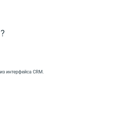
I?
 из интерфейса CRM.