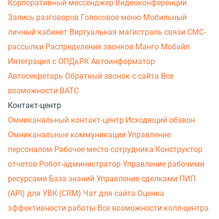
Корпоративный мессенджер
Видеоконференции
Запись разговоров
Голосовое меню
Мобильный
личный кабинет
Виртуальная магистраль связи
СМС-
рассылки
Распределение звонков
Манго Мобайл
Интеграция с ОПДкРК
Автоинформатор
Автосекретарь
Обратный звонок с сайта
Все
возможности ВАТС
Контакт-центр
Омниканальный контакт-центр
Исходящий обзвон
Омниканальные коммуникации
Управление
персоналом
Рабочее место сотрудника
Конструктор
отчетов
Робот-администратор
Управление рабочими
ресурсами
База знаний
Управление сделками
ПИП
(API) для УВК (CRM)
Чат для сайта
Оценка
эффективности работы
Все возможности колл-центра