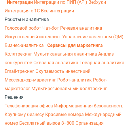
Интеграции
Интеграции по ПИП (API)
Вебхуки
Интеграция с 1С
Все интеграции
Роботы и аналитика
Голосовой робот
Чат-бот
Речевая аналитика
Искусственный интеллект
Управление качеством (QM)
Бизнес-аналитика
Сервисы для маркетинга
Коллтрекинг
Мультиканальная аналитика
Анализ
конкурентов
Сквозная аналитика
Товарная аналитика
Email-трекинг
Окупаемость инвестиций
Мессенджер‑маркетинг
Робот-аналитик
Робот-
маркетолог
Мультирегиональный коллтрекинг
Решения
Телефонизация офиса
Информационная безопасность
Крупному бизнесу
Красивые номера
Международный
номер
Бесплатный вызов 8−800
Организация